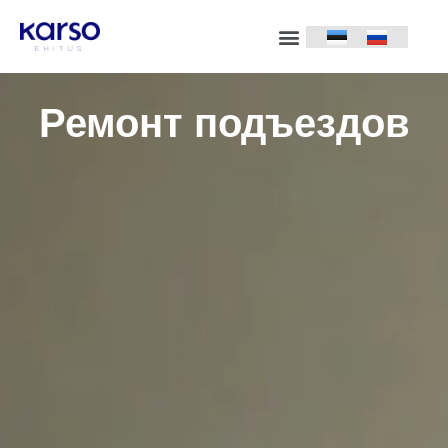
Наши объекты
Ремонт подъездов