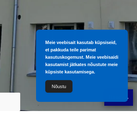
Meie veebisait kasutab küpsiseid,
et pakkuda teile parimat
kasutuskogemust. Meie veebisaidi
kasutamist jätkates nõustute meie
küpsiste kasutamisega.
Nõustu
Вверх