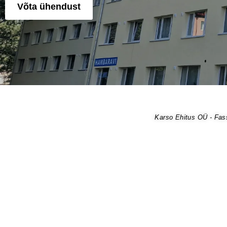
Võta ühendust
Karso Ehitus OÜ - Fass