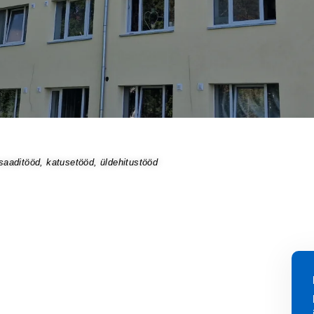
aaditööd, katusetööd, üldehitustööd