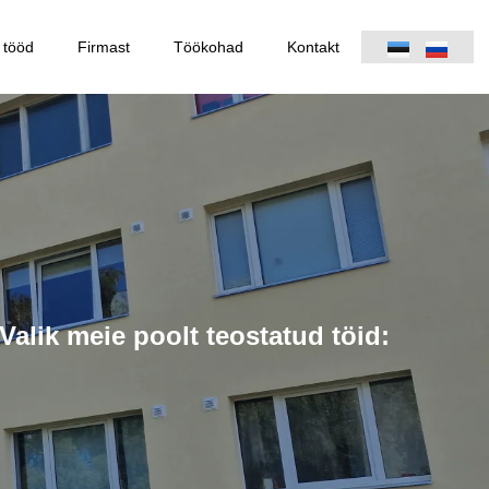
 tööd
Firmast
Töökohad
Kontakt
alik meie poolt teostatud töid: